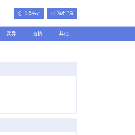
会员书架
阅读记录
灵异
言情
其他