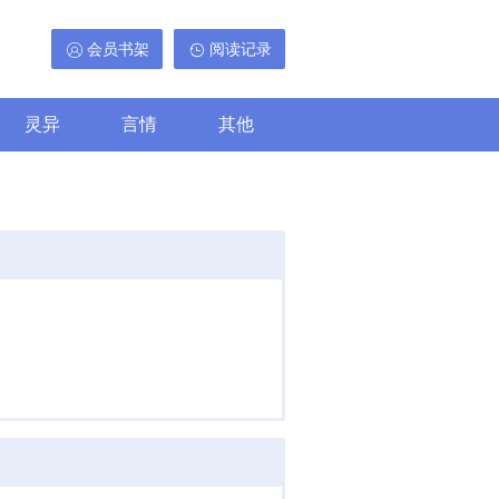
会员书架
阅读记录
灵异
言情
其他