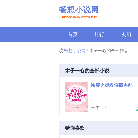
畅想小说网
http://www.cxtra.net
首页
排行
玄幻
畅想小说网
木子一心的全部作品
木子一心的全部小说
快穿之拯救深情男配
...
木子一心
猜你喜欢