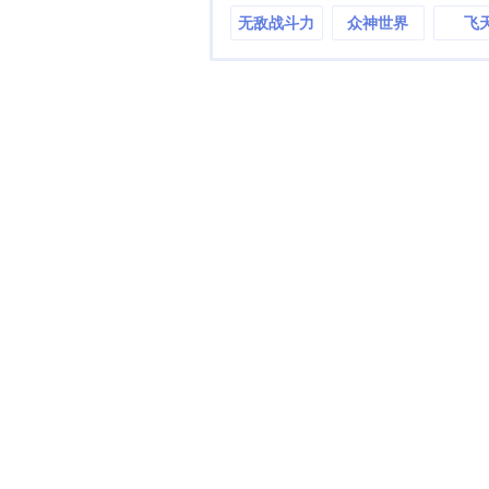
无敌战斗力
众神世界
飞
系统