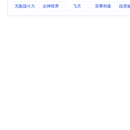
无敌战斗力
众神世界
飞天
至尊剑皇
凶灵
系统