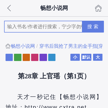
畅想小说网
搜 索
畅想小说网
穿书后我抢了男主的金手指[穿
小
默认
大
第28章 上官瑶（第1页）
天才一秒记住【畅想小说网】
地址：http://www.cxtra.net