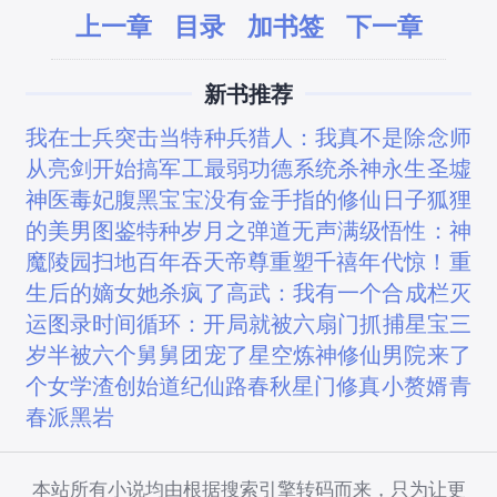
上一章
目录
加书签
下一章
新书推荐
我在士兵突击当特种兵
猎人：我真不是除念师
从亮剑开始搞军工
最弱功德系统
杀神永生
圣墟
神医毒妃腹黑宝宝
没有金手指的修仙日子
狐狸
的美男图鉴
特种岁月之弹道无声
满级悟性：神
魔陵园扫地百年
吞天帝尊
重塑千禧年代
惊！重
生后的嫡女她杀疯了
高武：我有一个合成栏
灭
运图录
时间循环：开局就被六扇门抓捕
星宝三
岁半被六个舅舅团宠了
星空炼神
修仙男院来了
个女学渣
创始道纪
仙路春秋
星门
修真小赘婿
青
春派黑岩
本站所有小说均由根据搜索引擎转码而来，只为让更