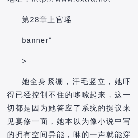
第28章上官瑶
banner"
>
她全身紧绷，汗毛竖立，她吓
得已经控制不住的哆嗦起来，这一
切都是因为她答应了系统的提议来
见宴修一面，她本以为像小说中写
的拥有空间异能，咻的一声就能穿