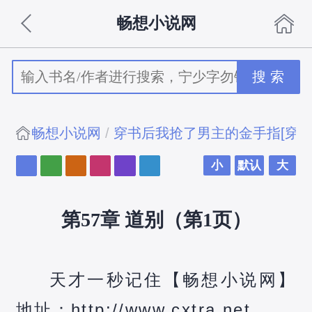
畅想小说网
搜 索
畅想小说网
穿书后我抢了男主的金手指[穿
小
默认
大
第57章 道别（第1页）
天才一秒记住【畅想小说网】
地址：http://www.cxtra.net