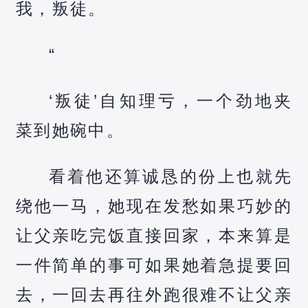
我，叛徒。
“
‘叛徒’自知理亏，一个劲地夹
菜到她碗中。
看着他还算诚恳的份上也就先
绕他一马，她现在发愁如果巧妙的
让父亲吃完饭直接回家，本来算是
一件简单的事可如果她着急提要回
去，一回去再往外跑很难不让父亲