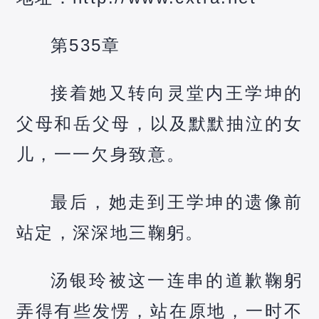
第535章
接着她又转向灵堂内王学坤的
父母和岳父母，以及默默抽泣的女
儿，一一欠身致意。
最后，她走到王学坤的遗像前
站定，深深地三鞠躬。
汤银玲被这一连串的道歉鞠躬
弄得有些发愣，站在原地，一时不