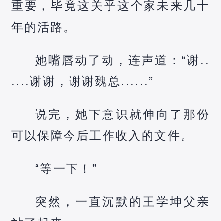
重要，毕竟这关乎这个家未来几十
年的活路。
她嘴唇动了动，连声道：“谢..
....谢谢，谢谢魏总......”
说完，她下意识就伸向了那份
可以保障今后工作收入的文件。
“等一下！”
突然，一直沉默的王学坤父亲