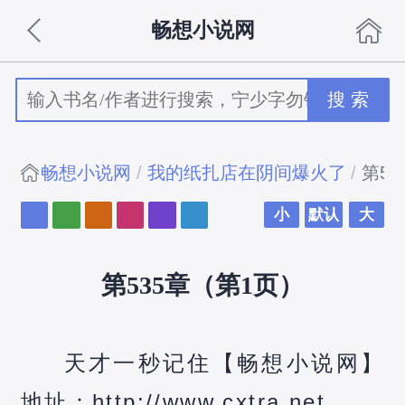
畅想小说网
搜 索
畅想小说网
我的纸扎店在阴间爆火了
第53
小
默认
大
第535章（第1页）
天才一秒记住【畅想小说网】
地址：http://www.cxtra.net