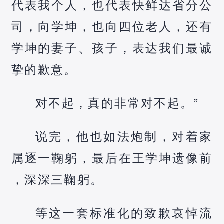
代表我个人，也代表快鲜达省分公
司，向学坤，也向四位老人，还有
学坤的妻子、孩子，表达我们最诚
挚的歉意。
对不起，真的非常对不起。”
说完，他也如法炮制，对着家
属逐一鞠躬，最后在王学坤遗像前
，深深三鞠躬。
等这一套标准化的致歉哀悼流