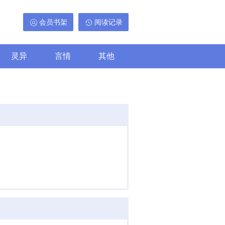
会员书架
阅读记录
灵异
言情
其他