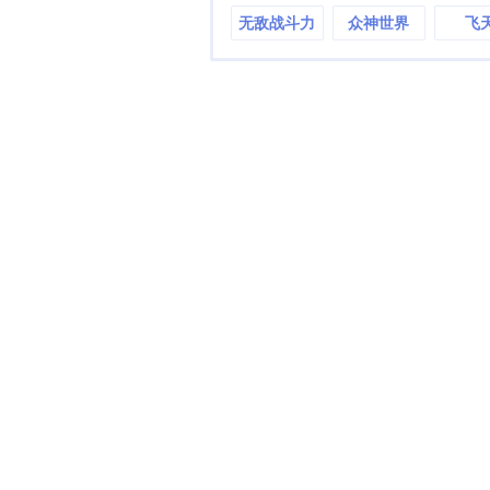
无敌战斗力
众神世界
飞
系统