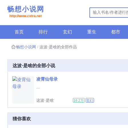
畅想小说网
http://www.cxtra.net
首页
排行
玄幻
重生
都市
畅想小说网
这波·是啥的全部作品
这波·是啥的全部小说
凌霄仙母录
...
这波·是啥
16.2万
玄幻
猜你喜欢