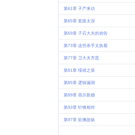
第61章 子产来访
第65章 套路太深
第69章 子石大夫的劝告
第73章 这些杀手太执着
第77章 卫大夫齐恶
第81章 绥靖之策
第85章 逻辑漏洞
第89章 燕尔新婚
第93章 针锋相对
第97章 欲擒故纵