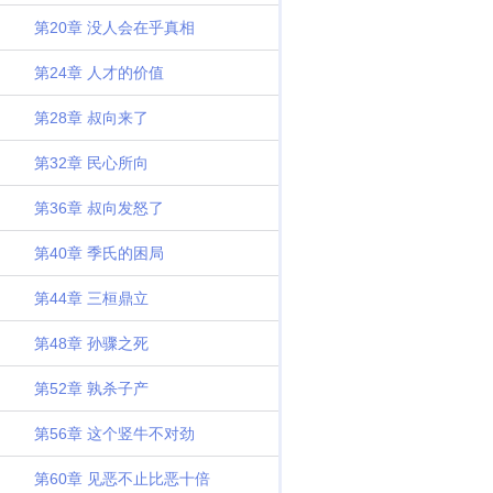
第20章 没人会在乎真相
第24章 人才的价值
第28章 叔向来了
第32章 民心所向
第36章 叔向发怒了
第40章 季氏的困局
第44章 三桓鼎立
第48章 孙骤之死
第52章 孰杀子产
第56章 这个竖牛不对劲
第60章 见恶不止比恶十倍