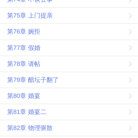
第75章 上门提亲
第76章 婉拒
第77章 假婚
第78章 请帖
第79章 醋坛子翻了
第80章 婚宴
第81章 婚宴二
第82章 物理驱散