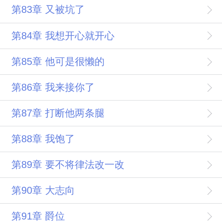
第83章 又被坑了
第84章 我想开心就开心
第85章 他可是很懒的
第86章 我来接你了
第87章 打断他两条腿
第88章 我饱了
第89章 要不将律法改一改
第90章 大志向
第91章 爵位