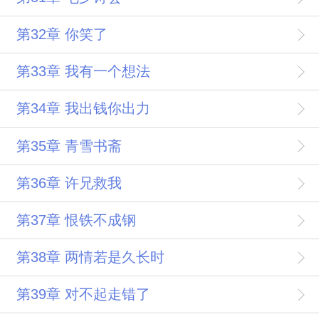
第32章 你笑了
第33章 我有一个想法
第34章 我出钱你出力
第35章 青雪书斋
第36章 许兄救我
第37章 恨铁不成钢
第38章 两情若是久长时
第39章 对不起走错了