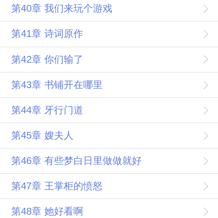
第40章 我们来玩个游戏
第41章 诗词原作
第42章 你们输了
第43章 书铺开在哪里
第44章 牙行门道
第45章 嫂夫人
第46章 有些梦白日里做做就好
第47章 王掌柜的愤怒
第48章 她好看啊