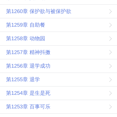
第1260章 保护欲与被保护欲
第1259章 自助餐
第1258章 动物园
第1257章 精神抖擞
第1256章 退学成功
第1255章 退学
第1254章 是生是死
第1253章 百事可乐