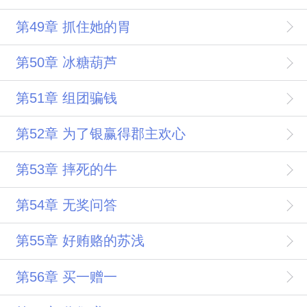
第49章 抓住她的胃
第50章 冰糖葫芦
第51章 组团骗钱
第52章 为了银赢得郡主欢心
第53章 摔死的牛
第54章 无奖问答
第55章 好贿赂的苏浅
第56章 买一赠一