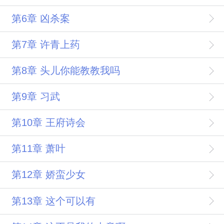
第6章 凶杀案
第7章 许青上药
第8章 头儿你能教教我吗
第9章 习武
第10章 王府诗会
第11章 萧叶
第12章 娇蛮少女
第13章 这个可以有