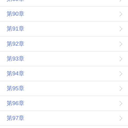
第90章
第91章
第92章
第93章
第94章
第95章
第96章
第97章