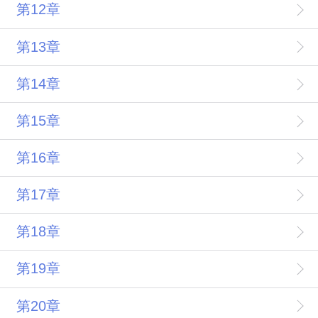
第12章
第13章
第14章
第15章
第16章
第17章
第18章
第19章
第20章