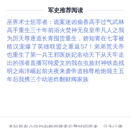
军史推荐阅读
巫界术士
惩罪者：诡案迷凶
偷香高手
过气武林
高手重生三十年前
浴火焚神
无良皇帝
凡人之我
为厉天尊
逐道长青
囤货重生，娇知青在七零被
糙汉宠爆了
英雄联盟之重返S7！
弟弟荒天帝
也重生了
第一兵王
邪医妖妃名动天下
从天牢走
出的强者
直播写纯爱文的我在虫族封神
铁血残
明之南洋崛起
前夫夜来袭
帝道独尊
枪炮领主
五
年后我携三个幼崽炸翻财阀家族
本站所有小说均由根据搜索引擎转码而来，只为让更