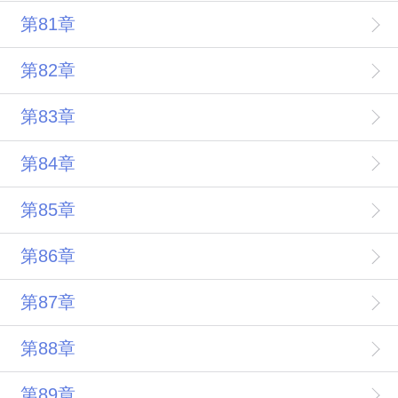
第81章
第82章
第83章
第84章
第85章
第86章
第87章
第88章
第89章