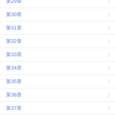
第29章
第30章
第31章
第32章
第33章
第34章
第35章
第36章
第37章