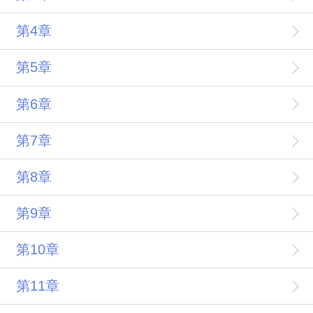
第4章
第5章
第6章
第7章
第8章
第9章
第10章
第11章