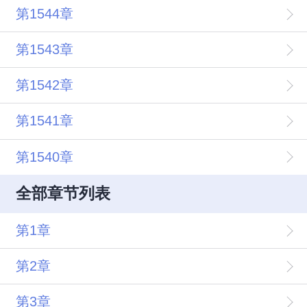
第1544章
第1543章
第1542章
第1541章
第1540章
全部章节列表
第1章
第2章
第3章