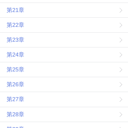
第21章
第22章
第23章
第24章
第25章
第26章
第27章
第28章