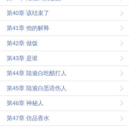
第40章 该结束了
第41章 他的解释
第42章 做饭
第43章 是谁
第44章 陆逾白吃醋打人
第45章 陆逾白恶语伤人
第46章 神秘人
第47章 仿品香水