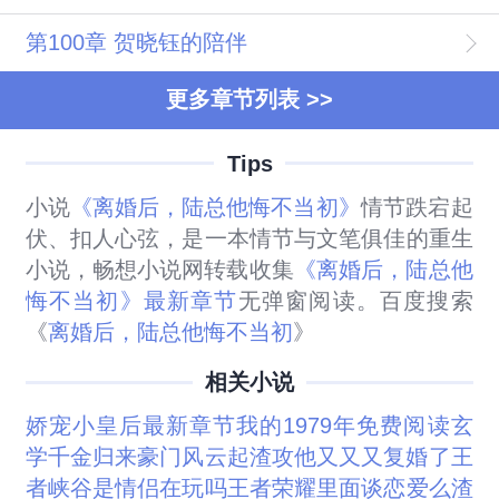
第100章 贺晓钰的陪伴
更多章节列表 >>
Tips
小说
《离婚后，陆总他悔不当初》
情节跌宕起
伏、扣人心弦，是一本情节与文笔俱佳的重生
小说，畅想小说网转载收集
《离婚后，陆总他
悔不当初》最新章节
无弹窗阅读。百度搜索
《
离婚后，陆总他悔不当初
》
相关小说
娇宠小皇后最新章节
我的1979年免费阅读
玄
学千金归来豪门风云起
渣攻他又又又复婚了
王
者峡谷是情侣在玩吗
王者荣耀里面谈恋爱么
渣