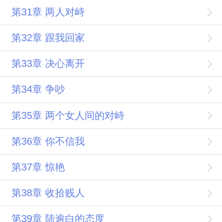
第31章 两人对峙
第32章 跟我回家
第33章 决心离开
第34章 争吵
第35章 两个女人间的对峙
第36章 你不信我
第37章 惊艳
第38章 收拾贱人
第39章 陆逾白的态度