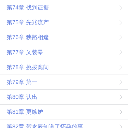
第74章 找到证据
第75章 先兆流产
第76章 狭路相逢
第77章 又装晕
第78章 挑拨离间
第79章 第一
第80章 认出
第81章 更嫉妒
第82章 贺念辰知道了怀孕的事