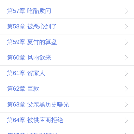
第57章 吃醋质问
第58章 被恶心到了
第59章 夏竹的算盘
第60章 风雨欲来
第61章 贺家人
第62章 巨款
第63章 父亲黑历史曝光
第64章 被供应商拒绝