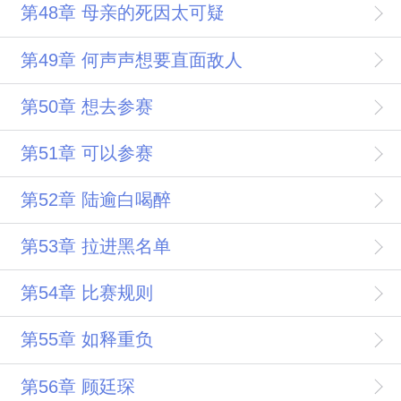
第48章 母亲的死因太可疑
第49章 何声声想要直面敌人
第50章 想去参赛
第51章 可以参赛
第52章 陆逾白喝醉
第53章 拉进黑名单
第54章 比赛规则
第55章 如释重负
第56章 顾廷琛