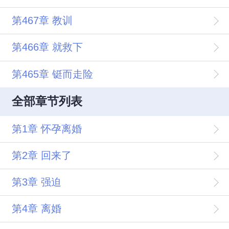
第467章 教训
第466章 就救下
第465章 铤而走险
全部章节列表
第1章 怀孕离婚
第2章 回来了
第3章 强迫
第4章 离婚