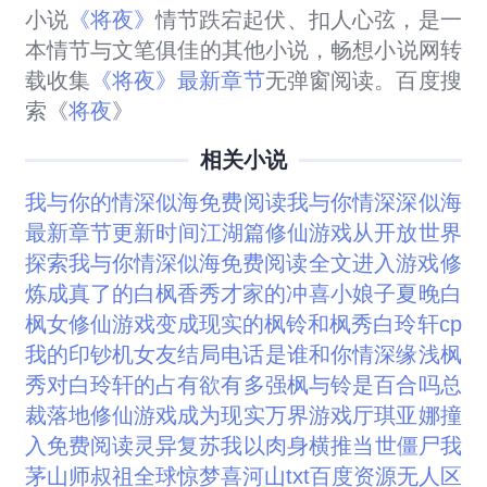
小说
《将夜》
情节跌宕起伏、扣人心弦，是一
本情节与文笔俱佳的其他小说，畅想小说网转
载收集
《将夜》最新章节
无弹窗阅读。百度搜
索《
将夜
》
相关小说
我与你的情深似海免费阅读
我与你情深深似海
最新章节更新时间
江湖篇
修仙游戏从开放世界
探索
我与你情深似海免费阅读全文
进入游戏修
炼成真了的
白枫香
秀才家的冲喜小娘子夏晚
白
枫女
修仙游戏变成现实的
枫铃和
枫秀白玲轩cp
我的印钞机女友结局电话是谁
和你情深缘浅
枫
秀对白玲轩的占有欲有多强
枫与铃是百合吗
总
裁落地
修仙游戏成为现实
万界游戏厅琪亚娜撞
入免费阅读
灵异复苏我以肉身横推当世
僵尸我
茅山师叔祖
全球惊梦喜河山txt百度资源
无人区