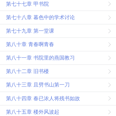
第七十七章 甲书院
第七十八章 暮色中的学术讨论
第七十九章 第一堂课
第八十章 青春啊青春
第八十一章 书院里的燕国教习
第八十二章 旧书楼
第八十三章 且劈书山第一刀
第八十四章 春已浓人将残书如故
第八十五章 楼外风波起