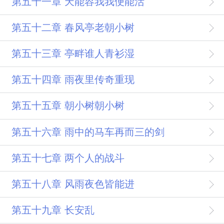
第五十一章 天能容我我便能活
第五十二章 春风亭老朝小树
第五十三章 亭畔谁人青衫湿
第五十四章 雨夜里传奇重现
第五十五章 朝小树朝小树
第五十六章 雨中的马车再而三的剑
第五十七章 两个人的战斗
第五十八章 风雨夜色皆能进
第五十九章 长安乱