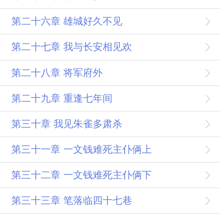
第二十六章 雄城好久不见
第二十七章 我与长安相见欢
第二十八章 将军府外
第二十九章 重逢七年间
第三十章 我见朱雀多肃杀
第三十一章 一文钱难死主仆俩上
第三十二章 一文钱难死主仆俩下
第三十三章 笔落临四十七巷