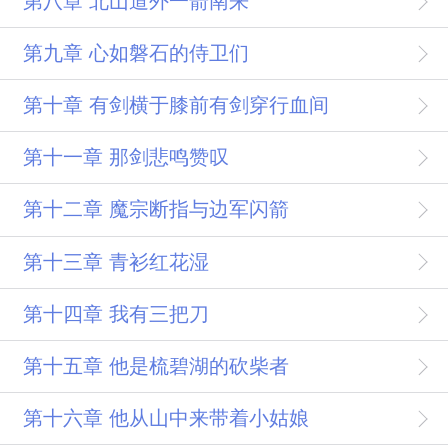
第八章 北山道外一箭南来
第九章 心如磐石的侍卫们
第十章 有剑横于膝前有剑穿行血间
第十一章 那剑悲鸣赞叹
第十二章 魔宗断指与边军闪箭
第十三章 青衫红花湿
第十四章 我有三把刀
第十五章 他是梳碧湖的砍柴者
第十六章 他从山中来带着小姑娘