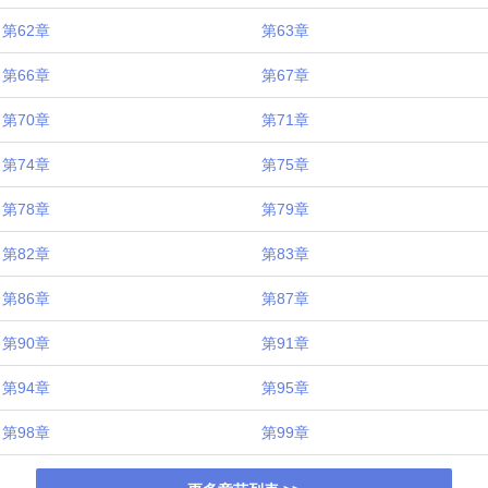
第62章
第63章
第66章
第67章
第70章
第71章
第74章
第75章
第78章
第79章
第82章
第83章
第86章
第87章
第90章
第91章
第94章
第95章
第98章
第99章