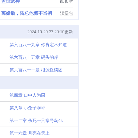
盖世武神
跃长空
离婚后，陆总他悔不当初
汉堡包
2024-10-20 23:29:10更新
第六百八十九章 你肯定不知道我究竟在底下找到了什么好东西
第六百八十五章 码头的岸
第六百八十一章 根源怪谈团
第四章 口中人为囚
第八章 小兔子乖乖
第十二章 杀死一只寒号鸟4k
第十六章 月亮在天上