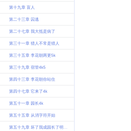
第十九章 盲人
第二十三章 囚逃
第二十七章 我大抵是病了
第三十一章 猎人不常是猎人
第三十五章 李花朝两更5k
第三十九章 宿管4k5
第四十三章 李花朝你站住
第四十七章 它来了4k
第五十一章 园长4k
第五十五章 从消字符开始
第五十九章 坏了我成园长了明天凌晨上架求首订