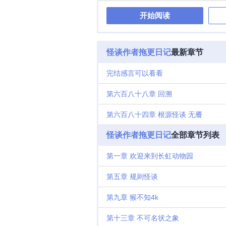
开始阅读
怪谈作者拖更日记
最新章节
完结感言可以看看
第六百八十八章 回溯
第六百八十四章 根源怪谈 无餍
怪谈作者拖更日记
全部章节列表
第一章 欢迎来到长虹动物园
第五章 规则怪谈
第九章 猴不知4k
第十三章 不可名状之象