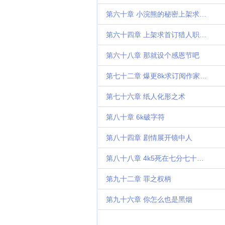
第六十章 小浣熊的秘密上架求首订
第六十四章 上架求首订猎人职业的大招
第六十八章 那就设个感恩节吧
第七十二章 爆更8k求订阅作家升级纳墟
第七十六章 纸人化形之术
第八十章 6k破字符
第八十四章 剧情展开镜中人
第八十八章 4k5死在七分七十七秒
第九十二章 罪之权柄
第九十六章 你怎么也是黑烟