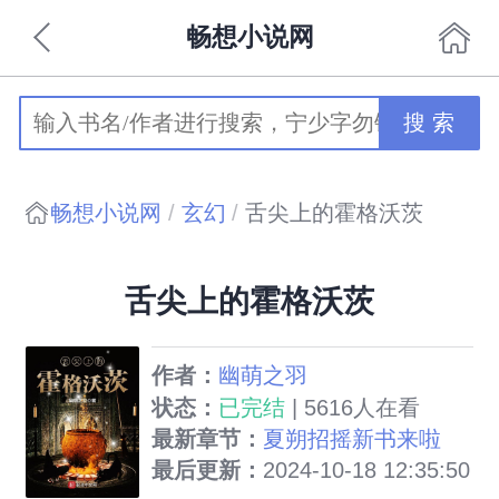
畅想小说网
搜 索
畅想小说网
玄幻
舌尖上的霍格沃茨
舌尖上的霍格沃茨
作者：
幽萌之羽
状态：
已完结
| 5616人在看
最新章节：
夏朔招摇新书来啦
最后更新：
2024-10-18 12:35:50