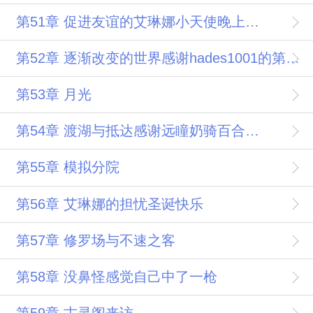
第51章 促进友谊的艾琳娜小天使晚上还有
第52章 逐渐改变的世界感谢hades1001的第三个盟主
第53章 月光
第54章 渡湖与抵达感谢远瞳奶骑百合的祝福
第55章 模拟分院
第56章 艾琳娜的担忧圣诞快乐
第57章 修罗场与不速之客
第58章 没鼻怪感觉自己中了一枪
第59章 古灵阁来访