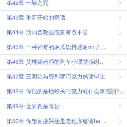
第42章 一墙之隔
第43章 重新开始的童话
第44章 斯内普教授感觉有点不妥
第45章 一种神奇的麻瓜饮料感谢nn了个叔的盟主
第46章 艾琳娜老师的列车小课堂感谢谷小迗的盟主
第47章 三明治与费列罗巧克力感谢盟主
第48章 你找的是蟾蜍关巧克力蛙什么事感谢hades1001
第49章 世界真是奇妙
第50章 你想直接哭还是走程序感谢hades1001的又一个盟主