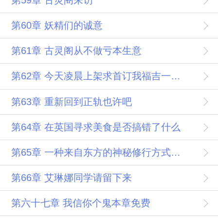
第60章 妖精们的诚意
第61章 古灵阁从不做亏本生意
第62章 今天凌晨上架求首订我福吉一定会查出到底是谁
第63章 重新回到正轨也许吧
第64章 在英国寻求美食是否搞错了什么
第65章 一种来自东方的神秘修行方式三更叉腰hing
第66章 艾琳娜同学请留下来
第六十七章 我信你个鬼本章免费