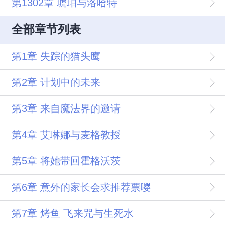
第1302章 琥珀与洛哈特
全部章节列表
第1章 失踪的猫头鹰
第2章 计划中的未来
第3章 来自魔法界的邀请
第4章 艾琳娜与麦格教授
第5章 将她带回霍格沃茨
第6章 意外的家长会求推荐票嘤
第7章 烤鱼 飞来咒与生死水