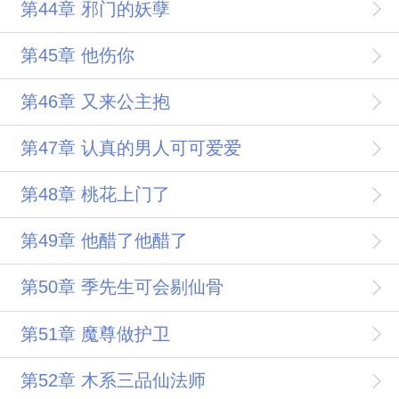
第44章 邪门的妖孽
第45章 他伤你
第46章 又来公主抱
第47章 认真的男人可可爱爱
第48章 桃花上门了
第49章 他醋了他醋了
第50章 季先生可会剔仙骨
第51章 魔尊做护卫
第52章 木系三品仙法师