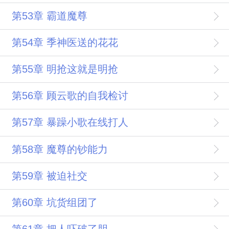
第53章 霸道魔尊
第54章 季神医送的花花
第55章 明抢这就是明抢
第56章 顾云歌的自我检讨
第57章 暴躁小歌在线打人
第58章 魔尊的钞能力
第59章 被迫社交
第60章 坑货组团了
第61章 把人吓破了胆