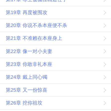
第19章 再度被围攻
第20章 你说不杀本座便不杀
第21章 不准赖在本座身上
第22章 像一对小夫妻
第23章 你敢非礼本座
第24章 戴上同心镯
第25章 又一份惊喜
第26章 挖你祖坟