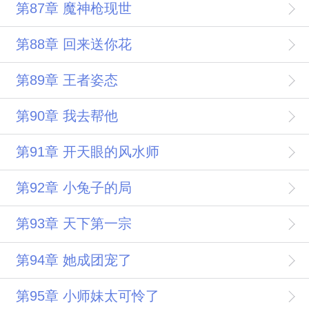
第87章 魔神枪现世
第88章 回来送你花
第89章 王者姿态
第90章 我去帮他
第91章 开天眼的风水师
第92章 小兔子的局
第93章 天下第一宗
第94章 她成团宠了
第95章 小师妹太可怜了