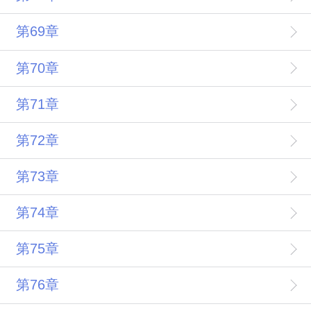
第69章
第70章
第71章
第72章
第73章
第74章
第75章
第76章