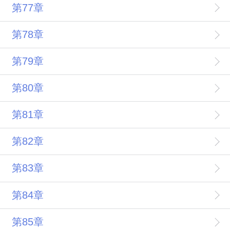
第77章
第78章
第79章
第80章
第81章
第82章
第83章
第84章
第85章