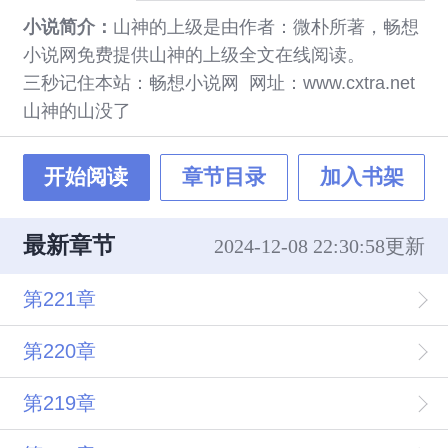
小说简介：
山神的上级是由作者：微朴所著，畅想
小说网免费提供山神的上级全文在线阅读。
三秒记住本站：畅想小说网 网址：www.cxtra.net
山神的山没了
开始阅读
章节目录
加入书架
最新章节
2024-12-08 22:30:58更新
第221章
第220章
第219章