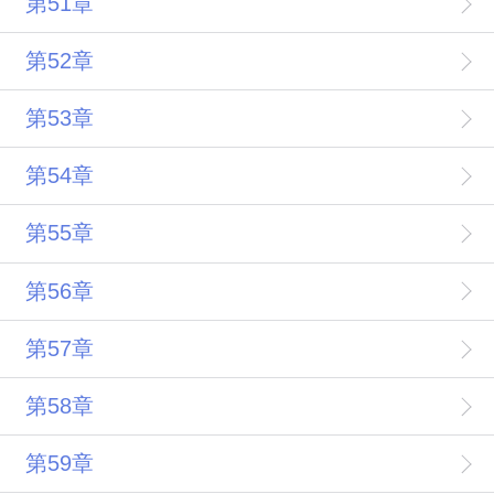
第51章
第52章
第53章
第54章
第55章
第56章
第57章
第58章
第59章