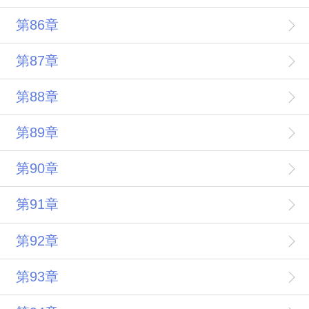
第86章
第87章
第88章
第89章
第90章
第91章
第92章
第93章