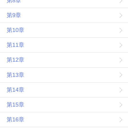
第8章
第9章
第10章
第11章
第12章
第13章
第14章
第15章
第16章