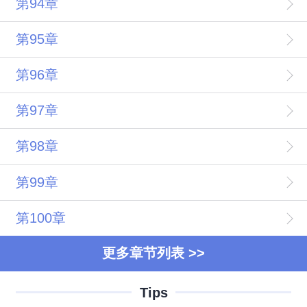
第94章
第95章
第96章
第97章
第98章
第99章
第100章
更多章节列表 >>
Tips