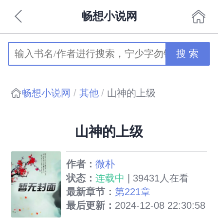
畅想小说网
搜 索
畅想小说网
其他
山神的上级
山神的上级
作者：
微朴
状态：
连载中
| 39431人在看
最新章节：
第221章
最后更新：
2024-12-08 22:30:58