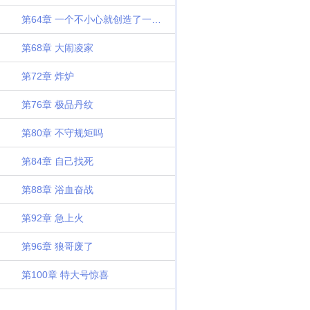
第64章 一个不小心就创造了一个新纪录
第68章 大闹凌家
第72章 炸炉
第76章 极品丹纹
第80章 不守规矩吗
第84章 自己找死
第88章 浴血奋战
第92章 急上火
第96章 狼哥废了
第100章 特大号惊喜