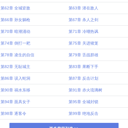
第62章 全城皆敌
第63章 潜在敌人
第66章 孙女躺枪
第67章 杀人之剑
第70章 暗潮涌动
第71章 冷嘲热讽
第74章 倒打一耙
第75章 关进猪笼
第78章 凌生的自信
第79章 舌战群雄
第82章 无耻城主
第83章 果断下手
第86章 误入蛇洞
第87章 反击计划
第90章 祸水东移
第91章 赤火琉璃树
第94章 面具女子
第95章 全城封锁
第98章 逐客令
第99章 绝地反击