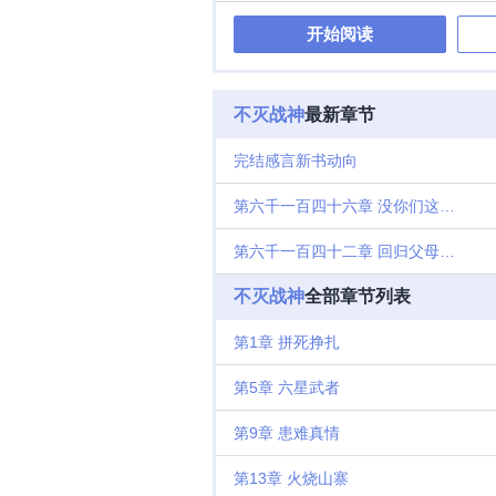
开始阅读
不灭战神
最新章节
完结感言新书动向
第六千一百四十六章 没你们这么不讲道理的
第六千一百四十二章 回归父母的唠叨
不灭战神
全部章节列表
第1章 拼死挣扎
第5章 六星武者
第9章 患难真情
第13章 火烧山寨