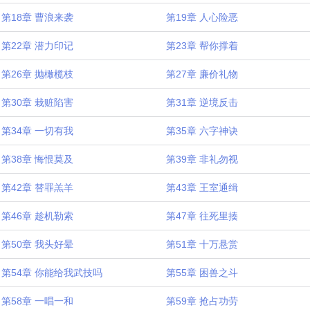
第18章 曹浪来袭
第19章 人心险恶
第22章 潜力印记
第23章 帮你撑着
第26章 抛橄榄枝
第27章 廉价礼物
第30章 栽赃陷害
第31章 逆境反击
第34章 一切有我
第35章 六字神诀
第38章 悔恨莫及
第39章 非礼勿视
第42章 替罪羔羊
第43章 王室通缉
第46章 趁机勒索
第47章 往死里揍
第50章 我头好晕
第51章 十万悬赏
第54章 你能给我武技吗
第55章 困兽之斗
第58章 一唱一和
第59章 抢占功劳