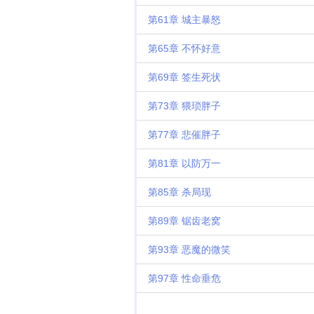
第61章 城主暴怒
第65章 不怀好意
第69章 签生死状
第73章 猥琐胖子
第77章 悲催胖子
第81章 以防万一
第85章 杀局现
第89章 锯齿老窝
第93章 恶魔的微笑
第97章 性命垂危