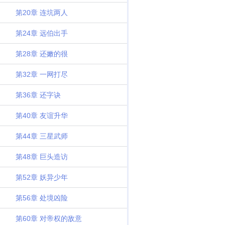
第20章 连坑两人
第24章 远伯出手
第28章 还嫩的很
第32章 一网打尽
第36章 还字诀
第40章 友谊升华
第44章 三星武师
第48章 巨头造访
第52章 妖异少年
第56章 处境凶险
第60章 对帝权的敌意