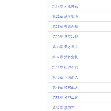
第17章 人赃并获
第21章 武者极境
第25章 奔雷杀拳
第29章 彻底决裂
第33章 天才霜儿
第37章 清竹危机
第41章 出师不利
第45章 不请而入
第49章 转移战火
第53章 抢夺战果
第57章 黑熊王