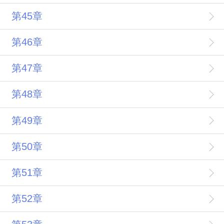
第45章
第46章
第47章
第48章
第49章
第50章
第51章
第52章