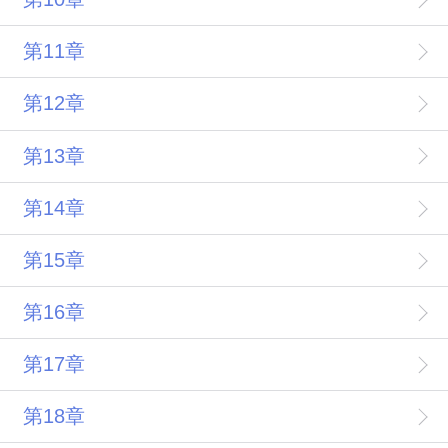
第11章
第12章
第13章
第14章
第15章
第16章
第17章
第18章