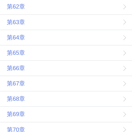
第62章
第63章
第64章
第65章
第66章
第67章
第68章
第69章
第70章