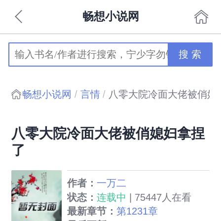
畅想小说网
搜 索
畅想小说网
言情
八零大院冷面大佬被俏媳
八零大院冷面大佬被俏媳妇拿捏
了
作者：
一万二
状态：
连载中
| 75447人在看
最新章节：
第1231章