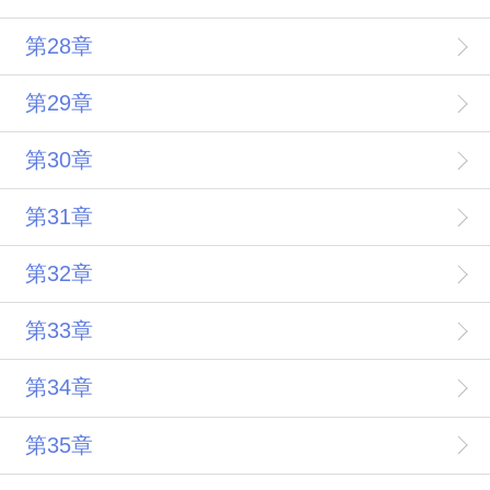
第28章
第29章
第30章
第31章
第32章
第33章
第34章
第35章